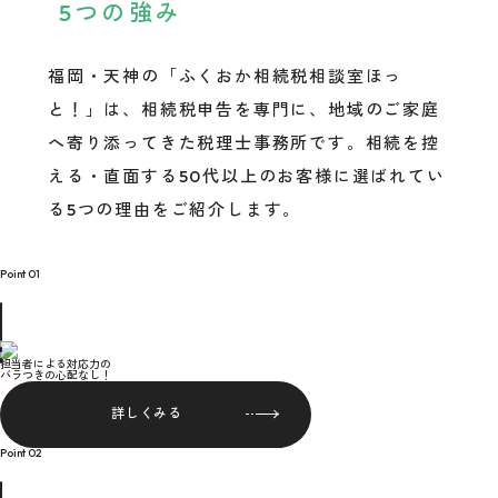
5つの強み
福岡・天神の「ふくおか相続税相談室ほっ
と！」は、相続税申告を専門に、地域のご家庭
へ寄り添ってきた税理士事務所です。相続を控
える・直面する50代以上のお客様に選ばれてい
る5つの理由をご紹介します。
Point 01
担当者による対応力の
バラつきの心配なし！
詳しくみる
Point 02