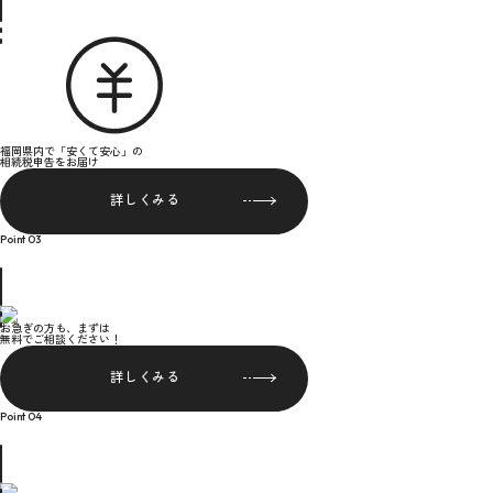
福岡県内で「安くて安心」の
相続税申告をお届け
詳しくみる
Point 03
お急ぎの方も、まずは
無料でご相談ください！
詳しくみる
Point 04