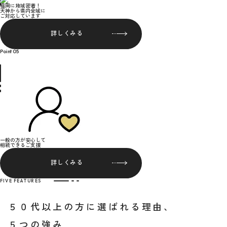
福岡に地域密着！
天神から県内全域に
ご対応しています
詳しくみる
Point 05
一般の方が安心して
相続できるご支援
詳しくみる
FIVE FEATURES
５０代以上の方に選ばれる理由、
５つの強み